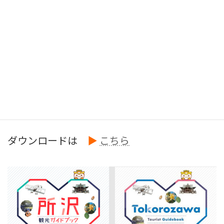
所沢観光ガイドブック
Tokorozawa Tourist Guidebook
所沢市の観光ポイントを集めた所沢観光ガイドブックを作成しま
した。
このガイドブックは、所沢市役所商業観光課のほか、各まちづく
りセンターで配布しています。
ダウンロードは
▶
こちら