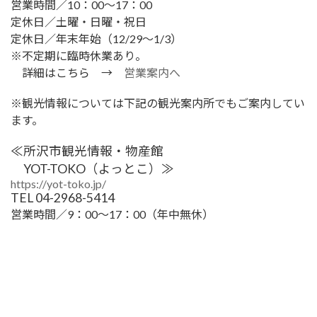
営業時間／10：00〜17：00
定休日／土曜・日曜・祝日
定休日／年末年始（12/29～1/3）
※不定期に臨時休業あり。
詳細はこちら →
営業案内へ
※観光情報については下記の観光案内所でもご案内してい
ます。
≪所沢市観光情報・物産館
YOT-TOKO（よっとこ）≫
https://yot-toko.jp/
TEL 04-2968-5414
営業時間／9：00～17：00（年中無休）