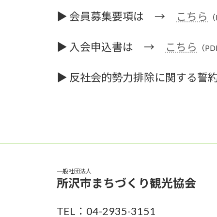
▶ 会員募集要項は →
こちら
（
▶ 入会申込書は →
こちら
（PD
▶ 反社会的勢力排除に関する
一般社団法人
所沢市まちづくり観光協会
TEL：04-2935-3151