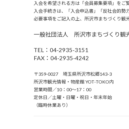
入会を希望される方は「会員募集要項」をご
入会手続きは、「入会申込書」「反社会的勢
必要事項をご記入の上、所沢市まちづくり観
一般社団法人 所沢市まちづくり観
TEL：04-2935-3151
FAX：04-2935-4242
〒359-0027 埼玉県所沢市松郷143-3
所沢市観光情報・物産館 YOT-TOKO内
営業時間／10：00〜17：00
定休日／土曜・日曜・祝日・年末年始
（臨時休業あり）