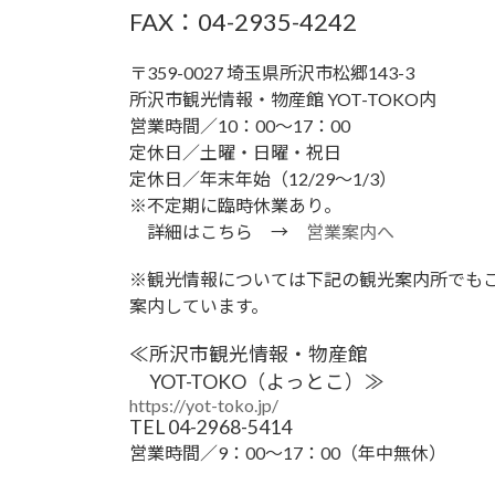
FAX：04-2935-4242
〒359-0027 埼玉県所沢市松郷143-3
所沢市観光情報・物産館 YOT-TOKO内
営業時間／10：00〜17：00
定休日／土曜・日曜・祝日
定休日／年末年始（12/29～1/3）
※不定期に臨時休業あり。
詳細はこちら →
営業案内へ
※観光情報については下記の観光案内所でも
案内しています。
≪所沢市観光情報・物産館
YOT-TOKO（よっとこ）≫
https://yot-toko.jp/
TEL 04-2968-5414
営業時間／9：00～17：00（年中無休）