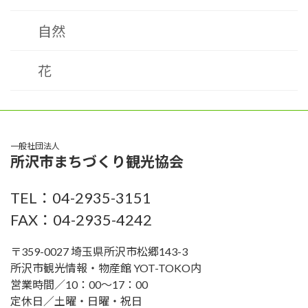
自然
花
一般社団法人
所沢市まちづくり観光協会
TEL：04-2935-3151
FAX：04-2935-4242
〒359-0027 埼玉県所沢市松郷143-3
所沢市観光情報・物産館 YOT-TOKO内
営業時間／10：00〜17：00
定休日／土曜・日曜・祝日