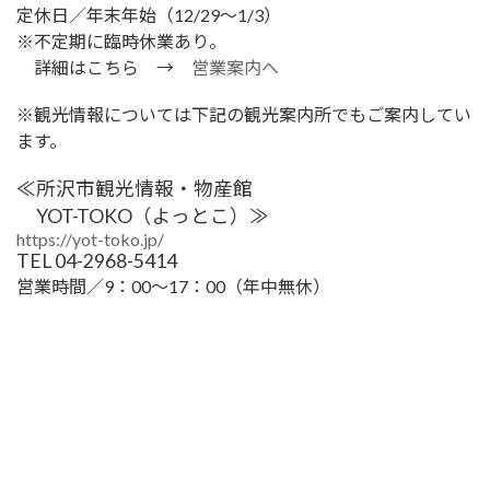
定休日／年末年始（12/29～1/3）
※不定期に臨時休業あり。
詳細はこちら →
営業案内へ
※観光情報については下記の観光案内所でもご案内してい
ます。
≪所沢市観光情報・物産館
YOT-TOKO（よっとこ）≫
https://yot-toko.jp/
TEL 04-2968-5414
営業時間／9：00～17：00（年中無休）