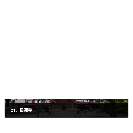
23．実蔵院
2023年9月12日
21．長源寺
2023年9月14日